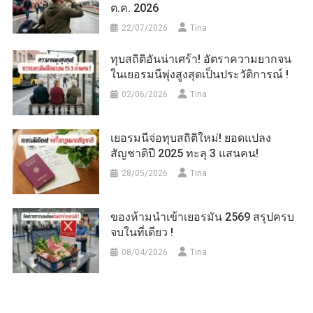
ต.ค. 2026
22/07/2026
Tina
ทุบสถิติอันน่าเศร้า! อัตราความยากจน
ในเยอรมนีพุ่งสูงสุดเป็นประวัติการณ์ !
02/06/2026
Tina
เยอรมนีจ่อทุบสถิติใหม่! ยอดแปลง
สัญชาติปี 2025 ทะลุ 3 แสนคน!
28/05/2026
Tina
ของห้ามนำเข้าเยอรมัน 2569 สรุปครบ
จบในที่เดียว !
08/04/2026
Tina