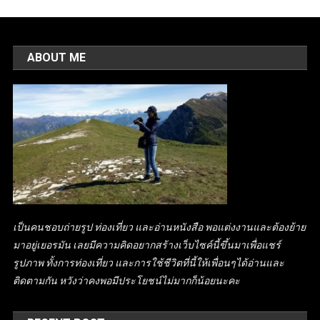
ABOUT ME
เป็นคนชอบถ่ายรูป ท่องเที่ยว และอ่านหนังสือ พอแต่งงานและต้องย้าย
มาอยู่เยอรมัน เลยมีความคิดอยากสร้างเว็บไซค์นี้ขึ้นมาเพื่อแชร์
รูปภาพ ทั้งการท่องเที่ยว และการใช้ชีวิตที่นี้ให้เพื่อนๆได้อ่านและ
ติดตามกัน หวังว่าคงพอมีประโยชน์ไม่มากก็น้อยนะคะ