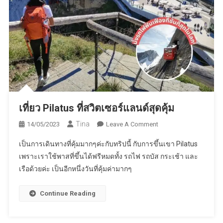
เที่ยว Pilatus ที่สวิตเซอร์แลนด์สุดคุ้ม
Tina
On
14/05/2023
Leave A Comment
เที่ยว
เป็นการเดินทางที่คุ้มมากๆค่ะกับทริปนี้ กับการขึ้นเขา Pilatus
Pilatus
เพราะเราใช้พาสที่ขึ้นได้ฟรีหมดทั้ง รถไฟ รถบัส กระเช้า และ
ที่
เรือด้วยค่ะ เป็นอีกหนึ่งวันที่คุ้มค่ามากๆ
ส
วิต
เซอร์
Continue Reading
แลนด์
สุด