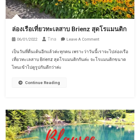
ล่องเรือเที่ยวทะเลสาบ Brienz สุดโรแมนติก
Tina
On
06/01/2022
Leave A Comment
ล่อง
เป็นวันที่ตื่นเต้นอีกแล้วค่ะทุกคน เพราะว่าวันนี้เราจะไปล่องเรือ
เรือ
เที่ยวทะเลสาบ Brienz สุดโรแมนติกกันค่ะ จะโรแมนติกขนาด
เที่ยว
ไหนเข้าไปดูรูปกันดีกว่าค่ะ
ทะเลสาบ
Brienz
สุด
Continue Reading
โร
แมน
ติก