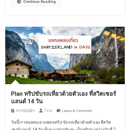
ควร
Continue Reading
พลาด
Plan ทริปขับรถเที่ยวด้วยตัวเอง ที่สวิตเซอร์
แลนด์ 14 วัน
Tina
On
11/10/2021
Leave A Comment
Plan
วันนี้เราสองคนเอาแพลนทริป ขับรถเที่ยวด้วยตัวเอง ที่สวิต
ทริป
เซอร์แลนด์ 14 วันเต็มๆ มาฝากกันค่ะ เป็นทริประหว่างวันที่ 7