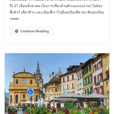
ขับ
ถึง 21 เดือนสิงหาคม เป็นการเที่ยวด้วยตัวเองแบบง่ายๆ ไม่ต้อง
รถ
พึ่งทัวร์ เที่ยวชิวๆ และเมืองที่เราไปมีแต่เมืองที่สวยๆ ฟินทุกเมือง
เที่ยว
ด้วย
เลยค่ะ
ตัว
เอง
Continue Reading
ที่
ส
วิต
เซอร์
แลนด์
14
วัน