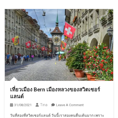
ผ่าน
เที่ยวเมือง Bern เมืองหลวงของสวิตเซอร์
แลนด์
Tina
On
31/08/2021
Leave A Comment
เที่ยว
วันที่สองที่สวิตเซอร์แลนด์ วันนี้เราสองคนตื่นเต้นมาก เพราะ
เมือง