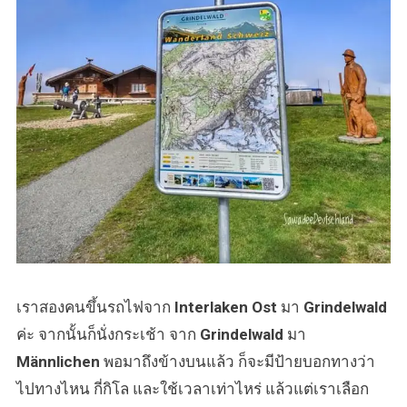
เราสองคนขึ้นรถไฟจาก
Interlaken Ost
มา
Grindelwald
ค่ะ จากนั้นก็นั่งกระเช้า จาก
Grindelwald
มา
Männlichen
พอมาถึงข้างบนแล้ว ก็จะมีป้ายบอกทางว่า
ไปทางไหน กี่กิโล และใช้เวลาเท่าไหร่ แล้วแต่เราเลือก