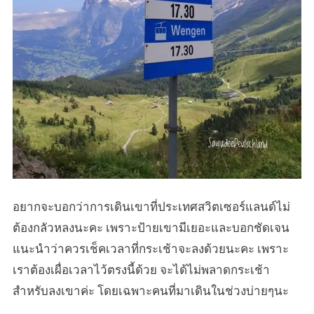
อยากจะบอกว่าการเดินเขาที่ประเทศสวิตเซอร์แลนด์ไม่
ต้องกลัวหลงนะคะ เพราะป้ายเขามีเยอะและบอกชัดเจน
แนะนำว่าควรเช็คเวลาที่กระเช้าจะลงด้วยนะคะ เพราะ
เราต้องเผื่อเวลาไว้ตรงนี้ด้วย จะได้ไม่พลาดกระเช้า
สำหรับลงเขาค่ะ โดยเฉพาะคนที่มาเดินในช่วงบ่ายๆนะ