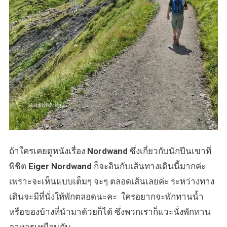
ถ้าใครเคยดูหนังเรื่อง
Nordwand
ซึ่งเกี่ยวกับนักปีนเขาที่
พิชิต
Eiger Nordwand
ก็จะอินกับเส้นทางเดินนี้มากค่ะ
เพราะจะเห็นแบบเต็มๆ จะๆ ตลอดเส้นเลยค่ะ ระหว่างทาง
เดินจะมีที่นั่งให้พักตลอดนะคะ ใครอยากจะพักทานน้ำ
หรือของบ้างที่นำมาด้วยก็ได้ ซึ่งพวกเราก็แวะนั่งพักทาน
อาหารเหมือนกัน