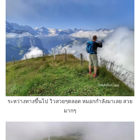
ระหว่างทางขึ้นไป วิวสวยๆตลอด หมอกกำลังมาเลย สวย
มากๆ