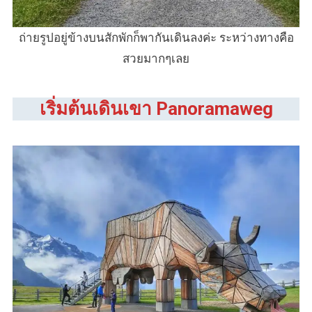
ถ่ายรูปอยู่ข้างบนสักพักก็พากันเดินลงค่ะ ระหว่างทางคือ
สวยมากๆเลย
เริ่มต้นเดินเขา
Panoramaweg