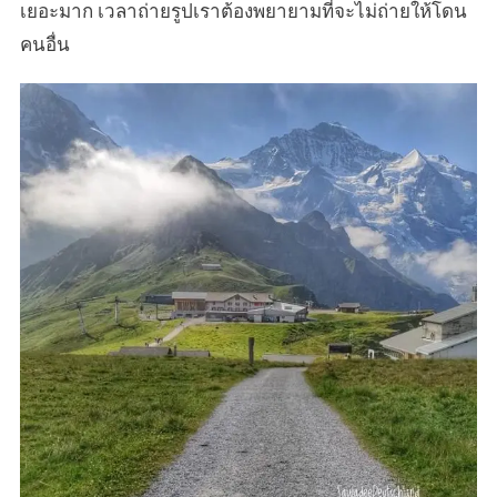
เยอะมาก เวลาถ่ายรูปเราต้องพยายามที่จะไม่ถ่ายให้โดน
คนอื่น