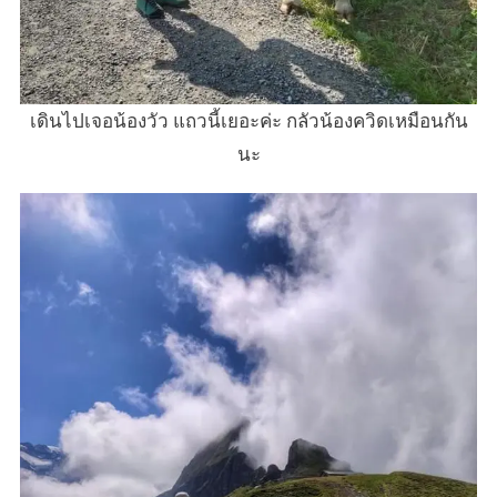
เดินไปเจอน้องวัว แถวนี้เยอะค่ะ กลัวน้องควิดเหมือนกัน
นะ