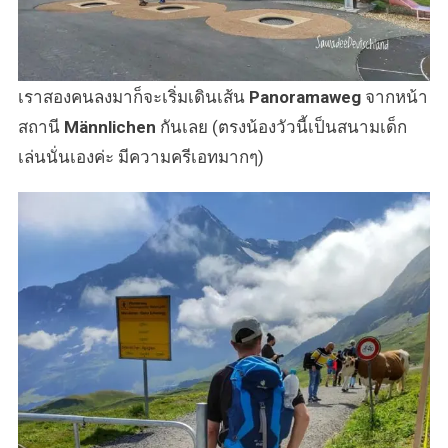
เราสองคนลงมาก็จะเริ่มเดินเส้น
Panoramaweg
จากหน้า
สถานี
Männlichen
กันเลย (ตรงน้องวัวนี้เป็นสนามเด็ก
เล่นนั่นเองค่ะ มีความครีเอทมากๆ)