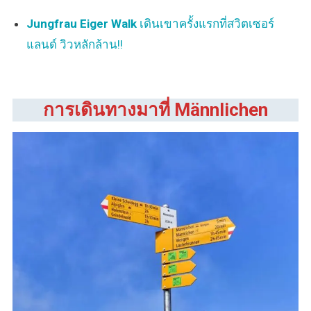
Jungfrau Eiger Walk
เดินเขาครั้งแรกที่สวิตเซอร์
แลนด์ วิวหลักล้าน!!
การเดินทางมาที่
Männlichen