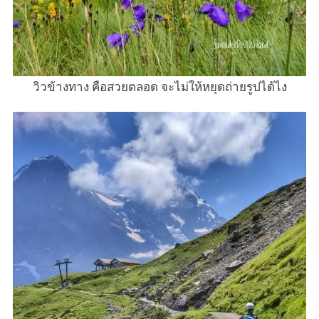
วิวข้างทาง คือสวยตลอด จะไม่ให้หยุดถ่ายรูปได้ไง