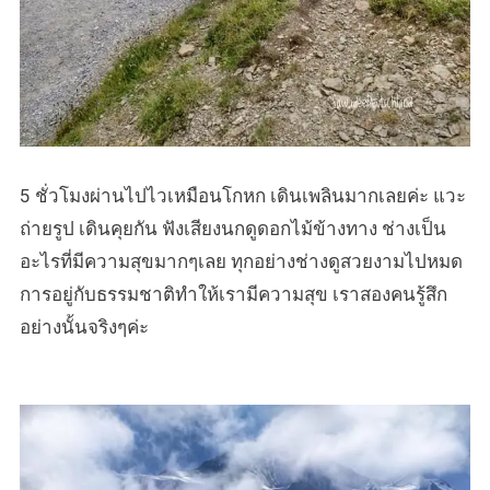
5 ชั่วโมงผ่านไปไวเหมือนโกหก เดินเพลินมากเลยค่ะ แวะ
ถ่ายรูป เดินคุยกัน ฟังเสียงนกดูดอกไม้ข้างทาง ช่างเป็น
อะไรที่มีความสุขมากๆเลย ทุกอย่างช่างดูสวยงามไปหมด
การอยู่กับธรรมชาติทำให้เรามีความสุข เราสองคนรู้สึก
อย่างนั้นจริงๆค่ะ