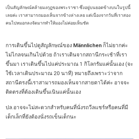
เป็นสัญลักษณ์คล้ายมงกุฎของพระราชา ซึ่งอยู่บนยอดข้างบนในรูปนี้
เลยค่ะ เราสามารถมองเห็นจากข้างล่างเลย แต่เนื่องจากวันที่เราสอง
คนไปหมอกลงจัดมากทำให้มองไม่ค่อยเห็นชัด
การเดินขึ้นไปดูสัญลักษณ์ของ
Männlichen
ก็ไม่ยากค่ะ
ไม่ไกลจนเกินไปด้วย ถ้าเราเดินจากสถานีกระเช้าที่เรา
ขึ้นมา เราเดินขึ้นไปแค่ประมาณ 1 กิโลกรัมแค่นั้นเอง (จะ
ใช้เวลาเดินประมาณ 20 นาที) หมายถึงเพราะว่าจาก
สถานีตรงนี้เราสามารถมองเห็นจากสายตาได้ค่ะ อาจจะ
ติดตรงที่ต้องเดินขึ้นเนินแค่นั้นเอง
ปล.อาจจะไม่สะดวกสำหรับคนที่นั่งรถวีลแชร์หรือคนที่มี
เด็กเล็กที่ยังต้องนั่งรถเข็นเด็กนะ