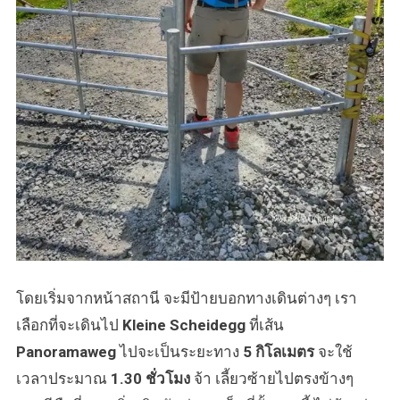
โดยเริ่มจากหน้าสถานี จะมีป้ายบอกทางเดินต่างๆ เรา
เลือกที่จะเดินไป
Kleine Scheidegg
ที่เส้น
Panoramaweg
ไปจะเป็นระยะทาง
5 กิโลเมตร
จะใช้
เวลาประมาณ
1.30 ชั่วโมง
จ้า เลี้ยวซ้ายไปตรงข้างๆ