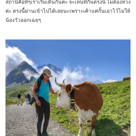
สถานีคือที่ๆเราเริ่มเดินกันค่ะ จะเห็นที่กั้นตรงนี้ ไม่ต้องห่วง
ค่ะ ตรงนี้ผ่านเข้าไปได้เลยนะเพราะเค้าแค่กั้นเอาไว้ไม่ให้
น้องวัวออกเฉยๆ