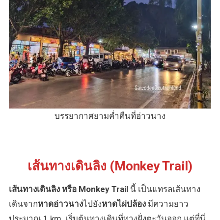
บรรยากาศยามค่ำคืนที่อ่าวนาง
เส้นทางเดินลิง (Monkey Trail)
เส้นทางเดินลิง หรือ Monkey Trail
นี้ เป็นแทรลเส้นทาง
เดินจาก
หาดอ่าวนาง
ไปยัง
หาดไผ่ปล้อง
มีความยาว
ประมาณ 1 km. เริ่มต้นทางเดินที่ทางฝั่งตะวันออก แต่ที่นี่