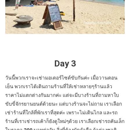
Day 3
วันนี้พวกเราจะเช่ามอเตอร์ไซต์ขับกันค่ะ เมื่อวานตอน
เย็น พวกเราได้เดินถามร้านที่ให้เช่าหลายๆร้านแล้ว
ราคาไม่แตกต่างกันมากค่ะ แต่จะมีบางร้านที่ถามหาใบ
ขับขี่จักรยานยนต์ด้วยนะ แต่บางร้านจะไม่ถาม เราเลือก
เช่าร้านที่ใกล้ที่พักเราที่สุดค่ะ เพราะไม่เดินไกล และรถ
ร้านที่เราเช่ารถเค้าก็ยังดูใหม่ๆด้วย เราเลือกเช่ารถคันเล็ก
ในราคา
200
บาทต่อวัน สิ่งที่ต้องมัดจำคือ ถ้าต่างชาติ