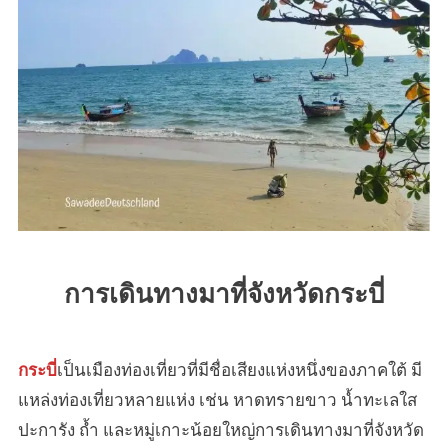
5
คืน
เที่ยว
แบบ
เต็ม
อิ่ม
สุดๆ
การเดินทางมาที่จังหวัดกระบี่
กระบี่
เป็นเมืองท่องเที่ยวที่มีชื่อเสียงแห่งหนึ่งของภาคใต้ มี
แหล่งท่องเที่ยวหลายแห่ง เช่น หาดทรายขาว น้ำทะเลใส
ปะการัง ถ้ำ และหมู่เกาะน้อยใหญ่การเดินทางมาที่จังหวัด