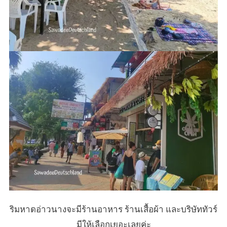
ริมหาดอ่าวนางจะมีร้านอาหาร ร้านเสื้อผ้า และบริษัททัวร์
มีให้เลือกเยอะเลยค่ะ