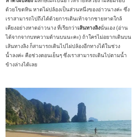
หาดไผ่ปล้อง
มีลักษณะเป็นอ่าวทรายที่สวยงามล้อมรอบ
ด้วยโขดหิน หาดไผ่ปล้องเป็นส่วนหนึ่งของอ่าวนางค่ะ ซึ่ง
เราสามารถไปถึงได้ด้วยการเดินเท้าจากชายหาดใกล้
เคียงอย่างหาดอ่าวนาง ที่เรียกว่า
เส้นทางลิง
นั่นเอง (อ่าน
ได้จากจากบทความด้านบนนะคะ) ถ้าใครไม่อยากเดินบน
เส้นทางลิง ก็สามารถเดินไปไผ่ปล้องอีกทางได้ในช่วง
น้ำลงค่ะ คือช่วงตอนเย็นๆ ซึ่งเราสามารถเดินไปตามน้ำ
ข้างล่างได้เลย