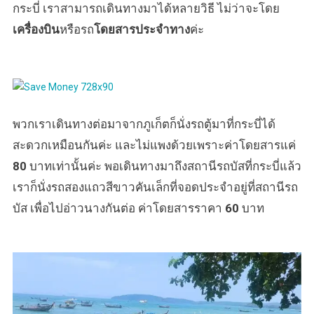
กระบี่ เราสามารถเดินทางมาได้หลายวิธี ไม่ว่าจะโดย
เครื่องบิน
หรือรถ
โดยสารประจำทาง
ค่ะ
พวกเราเดินทางต่อมาจากภูเก็ตก็นั่งรถตู้มาที่กระบี่ได้
สะดวกเหมือนกันค่ะ และไม่แพงด้วยเพราะค่าโดยสารแค่
80
บาทเท่านั้นค่ะ พอเดินทางมาถึงสถานีรถบัสที่กระบี่แล้ว
เราก็นั่งรถสองแถวสีขาวคันเล็กที่จอดประจำอยู่ที่สถานีรถ
บัส เพื่อไปอ่าวนางกันต่อ ค่าโดยสารราคา
60
บาท