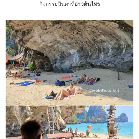
กิจกรรมปีนผาที่
อ่าวต้นไทร