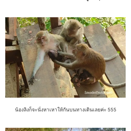
น้องลิงก็จะนั่งหาเหาให้กันบนทางเดินเลยค่ะ 555