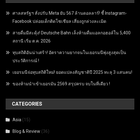
ศาลสหรัฐฯ สั่งปรับ Meta ยับ 567 ล้านดอลลาร์! ชี้ Instagram-
Facebook ปล่อยเด็กติดโซเชียล เสี่ยงถูกล่วงละเมิด
สายดื่มมีสะดุ้ง! Deutsche Bahn เล็งห้ามดื่มแอลกอฮอล์ใน 5,400
สถานี เริ่ม ต.ค. 2026
ทุบสถิติอันน่าเศร้า! อัตราความยากจนในเยอรมนีพุ่งสูงสุดเป็น
ประวัติการณ์ !
เยอรมนีจ่อทุบสถิติใหม่! ยอดแปลงสัญชาติปี 2025 ทะลุ 3 แสนคน!
ของห้ามนำเข้าเยอรมัน 2569 สรุปครบ จบในที่เดียว !
CATEGORIES
Asia
(15)
Blog & Review
(36)