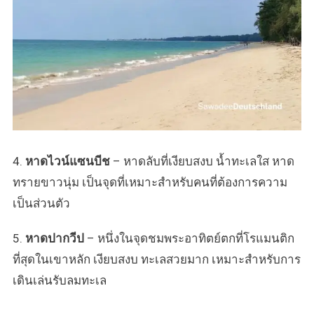
4.
หาดไวน์แซนบีช
– หาดลับที่เงียบสงบ น้ำทะเลใส หาด
ทรายขาวนุ่ม เป็นจุดที่เหมาะสำหรับคนที่ต้องการความ
เป็นส่วนตัว
5.
หาดปากวีป
– หนึ่งในจุดชมพระอาทิตย์ตกที่โรแมนติก
ที่สุดในเขาหลัก เงียบสงบ ทะเลสวยมาก เหมาะสำหรับการ
เดินเล่นรับลมทะเล