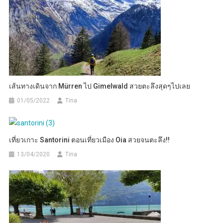
เส้นทางเดินจาก Mürren ไป Gimelwald สวยตะลึงสุดๆไปเลย
01/05/2022
Tina
เที่ยวเกาะ Santorini ตอนเที่ยวเมือง Oia สวยจนตะลึง!!
13/04/2020
Tina