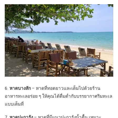
6.
หาดบางสัก
– หาดที่ทอดยาวและเต็มไปด้วยร้าน
อาหารทะเลอร่อย ๆ ให้คุณได้ดื่มด่ำกับบรรยากาศริมทะเล
แบบเต็มที่
7.
หาดปะการัง
– หาดที่มีแนวปะการังน้ำตื้น เหมาะ