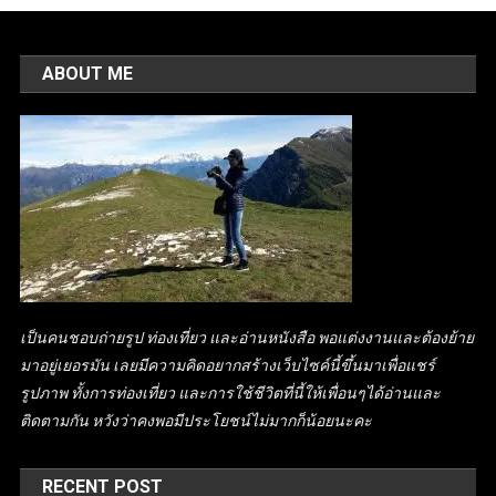
ABOUT ME
เป็นคนชอบถ่ายรูป ท่องเที่ยว และอ่านหนังสือ พอแต่งงานและต้องย้าย
มาอยู่เยอรมัน เลยมีความคิดอยากสร้างเว็บไซค์นี้ขึ้นมาเพื่อแชร์
รูปภาพ ทั้งการท่องเที่ยว และการใช้ชีวิตที่นี้ให้เพื่อนๆได้อ่านและ
ติดตามกัน หวังว่าคงพอมีประโยชน์ไม่มากก็น้อยนะคะ
RECENT POST