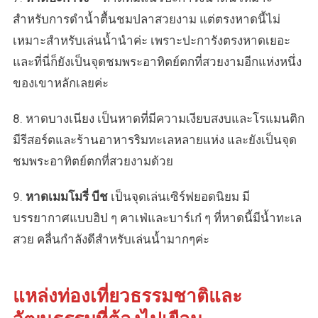
สำหรับการดำน้ำตื้นชมปลาสวยงาม แต่ตรงหาดนี้ไม่
เหมาะสำหรับเล่นน้ำนำค่ะ เพราะปะการังตรงหาดเยอะ
และที่นี่ก็ยังเป็นจุดชมพระอาทิตย์ตกที่สวยงามอีกแห่งหนึ่ง
ของเขาหลักเลยค่ะ
8. หาดบางเนียง เป็นหาดที่มีความเงียบสงบและโรแมนติก
มีรีสอร์ตและร้านอาหารริมทะเลหลายแห่ง และยังเป็นจุด
ชมพระอาทิตย์ตกที่สวยงามด้วย
9.
หาดเมมโมรี่ บีช
เป็นจุดเล่นเซิร์ฟยอดนิยม มี
บรรยากาศแบบฮิป ๆ คาเฟ่และบาร์เก๋ ๆ ที่หาดนี้มีน้ำทะเล
สวย คลื่นกำลังดีสำหรับเล่นน้ำมากๆค่ะ
แหล่งท่องเที่ยวธรรมชาติและ