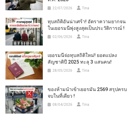
22/07/2026
Tina
ทุบสถิติอันน่าเศร้า! อัตราความยากจน
ในเยอรมนีพุ่งสูงสุดเป็นประวัติการณ์ !
02/06/2026
Tina
เยอรมนีจ่อทุบสถิติใหม่! ยอดแปลง
สัญชาติปี 2025 ทะลุ 3 แสนคน!
28/05/2026
Tina
ของห้ามนำเข้าเยอรมัน 2569 สรุปครบ
จบในที่เดียว !
08/04/2026
Tina