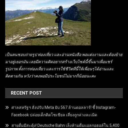
เป็นคนชอบถ่ายรูป ท่องเที่ยว และอ่านหนังสือ พอแต่งงานและต้องย้าย
มาอยู่เยอรมัน เลยมีความคิดอยากสร้างเว็บไซค์นี้ขึ้นมาเพื่อแชร์
รูปภาพ ทั้งการท่องเที่ยว และการใช้ชีวิตที่นี้ให้เพื่อนๆได้อ่านและ
ติดตามกัน หวังว่าคงพอมีประโยชน์ไม่มากก็น้อยนะคะ
RECENT POST
ศาลสหรัฐฯ สั่งปรับ Meta ยับ 567 ล้านดอลลาร์! ชี้ Instagram-
Facebook ปล่อยเด็กติดโซเชียล เสี่ยงถูกล่วงละเมิด
สายดื่มมีสะดุ้ง! Deutsche Bahn เล็งห้ามดื่มแอลกอฮอล์ใน 5,400