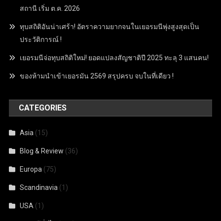
สถานี เริ่ม ต.ค. 2026
ทุบสถิติอันน่าเศร้า! อัตราความยากจนในเยอรมนีพุ่งสูงสุดเป็น
ประวัติการณ์ !
เยอรมนีจ่อทุบสถิติใหม่! ยอดแปลงสัญชาติปี 2025 ทะลุ 3 แสนคน!
ของห้ามนำเข้าเยอรมัน 2569 สรุปครบ จบในที่เดียว !
CATEGORIES
Asia
(15)
Blog & Review
(36)
Europa
(75)
Scandinavia
(1)
USA
(1)