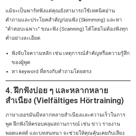
แม้จะเป็นพาร์ทฟังแต่คุณยังสามารถใช้เทคนิคอ่าน
คำถามและประโยคสำคัญก่อนฟัง (Skimming) และหา
“คำตอบเฉพาะ” ขณะฟัง (Scanning) ได้โดยไม่ต้องฟังทุก
คำอย่างละเอียด
ฟังจับใจความหลัก เช่น เหตุการณ์สำคัญหรือความรู้สึก
ของผู้พูด
หา keyword ที่ตรงกับคำถามโดยตรง
4. ฝึกฟังบ่อย ๆ และหลากหลาย
สำเนียง (Vielfältiges Hörtraining)
ภาษาเยอรมันมีหลากหลายสำเนียงและความเร็วในการ
พูด ฝึกฟังให้ครอบคลุมสถานการณ์ เช่น ข่าว รายงาน
พอดแคสต์ และบทสนทนา จะช่วยให้คุณคุ้นเคยกับเสียง