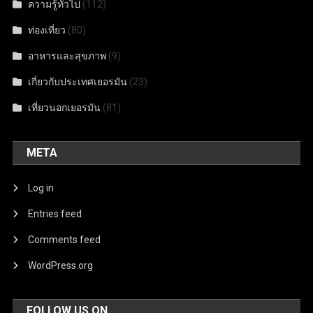
ความรู้ทั่วไป
(112)
ท่องเที่ยว
(80)
อาหารและสุขภาพ
(9)
เกี่ยวกับประเทศเยอรมัน
(23)
เที่ยวนอกเยอรมัน
(81)
META
Log in
Entries feed
Comments feed
WordPress.org
FOLLOW US ON