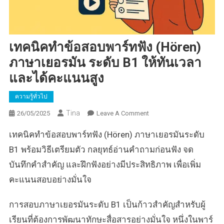
เทคนิคทำข้อสอบพาร์ทฟัง (Hören)
ภาษาเยอรมัน ระดับ B1 ให้ทันเวลา
และได้คะแนนสูง
ความรู้ทั่วไป
Tina
On
26/05/2025
Leave A Comment
เทคนิค
เทคนิคทำข้อสอบพาร์ทฟัง (Hören) ภาษาเยอรมันระดับ
ทำ
ข้อ
B1 พร้อมวิธีเตรียมตัว กลยุทธ์อ่านคำถามก่อนฟัง จด
สอบ
บันทึกคำสำคัญ และฝึกฟังอย่างมีประสิทธิภาพ เพื่อเพิ่ม
พาร์
คะแนนสอบอย่างมั่นใจ
ทฟัง
(Hören)
การสอบภาษาเยอรมันระดับ B1 เป็นก้าวสำคัญสำหรับผู้
ภาษา
เยอรมัน
เรียนที่ต้องการพัฒนาทักษะสื่อสารอย่างมั่นใจ หนึ่งในพาร์