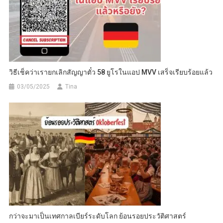
วิธีเช็คว่าเรายกเลิกสัญญาตั๋ว 58 ยูโรในแอป MVV เสร็จเรียบร้อยแล้ว
03/05/2025
Tina
กว่าจะมาเป็นเทศกาลเบียร์ระดับโลก ย้อนรอยประวัติศาสตร์