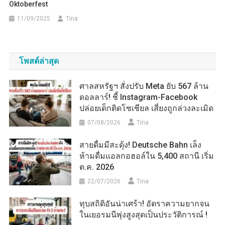
Oktoberfest
11/09/2025
Tina
โพสต์ล่าสุด
ศาลสหรัฐฯ สั่งปรับ Meta ยับ 567 ล้าน
ดอลลาร์! ชี้ Instagram-Facebook
ปล่อยเด็กติดโซเชียล เสี่ยงถูกล่วงละเมิด
07/08/2026
Tina
สายดื่มมีสะดุ้ง! Deutsche Bahn เล็ง
ห้ามดื่มแอลกอฮอล์ใน 5,400 สถานี เริ่ม
ต.ค. 2026
22/07/2026
Tina
ทุบสถิติอันน่าเศร้า! อัตราความยากจน
ในเยอรมนีพุ่งสูงสุดเป็นประวัติการณ์ !