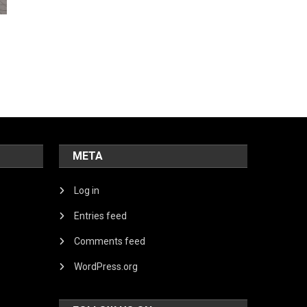
META
Log in
Entries feed
Comments feed
WordPress.org