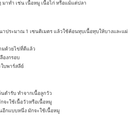
ๆ มาทำ เช่น เนื้อหมู เนื้อไก่ หรือแม้แต่ปลา
ิ้นหนาประมาณ 1 เซนติเมตร แล้วใช้ค้อนทุบเนื้อทุบให้บางและแผ่
มด้วยไข่ที่ตีแล้ว
หลืองกรอบ
ใบพาร์สลีย์
นตำรับ ทำจากเนื้อลูกวัว
จะใช้เนื้อวัวหรือเนื้อหมู
ีกแบบหนึ่ง มักจะใช้เนื้อหมู