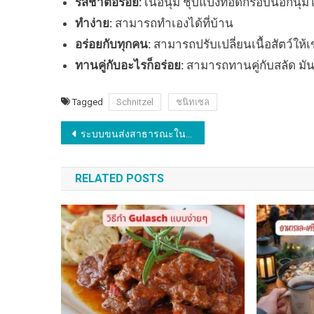
รสชาติอร่อย:
เนื้อนุ่ม ชุบแป้งทอดกรอบนอกนุ่ม
ทำง่าย:
สามารถทำเองได้ที่บ้าน
อร่อยกับทุกคน:
สามารถปรับเปลี่ยนเนื้อสัตว์ใ
ทานคู่กับอะไรก็อร่อย:
สามารถทานคู่กับสลัด มันฝ
Tagged
Schnitzel
ชนิทเซล
Post
ระบบขนส่งสาธารณะในเยอรมนี มีอะไรบ้าง?
navigation
RELATED POSTS