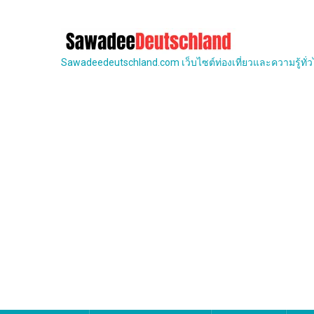
Skip
to
content
Sawadeedeutschland.com เว็บไซต์ท่องเที่ยวและความรู้ทั่