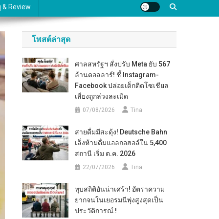
ู & Review
โพสต์ล่าสุด
ศาลสหรัฐฯ สั่งปรับ Meta ยับ 567
ล้านดอลลาร์! ชี้ Instagram-
Facebook ปล่อยเด็กติดโซเชียล
เสี่ยงถูกล่วงละเมิด
07/08/2026
Tina
สายดื่มมีสะดุ้ง! Deutsche Bahn
เล็งห้ามดื่มแอลกอฮอล์ใน 5,400
สถานี เริ่ม ต.ค. 2026
22/07/2026
Tina
ทุบสถิติอันน่าเศร้า! อัตราความ
ยากจนในเยอรมนีพุ่งสูงสุดเป็น
ประวัติการณ์ !