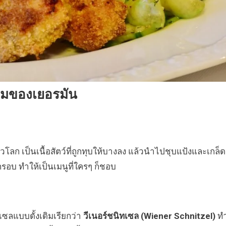
ิยมของเยอรมัน
โลก เป็นเนื้อสัตว์ที่ถูกทุบให้บางลง แล้วนำไปชุบแป้งและเกล็ด
บ ทำให้เป็นเมนูที่ใครๆ ก็ชอบ
ซลแบบดั้งเดิมเรียกว่า
วีเนอร์ชนิทเซล (Wiener Schnitzel)
ท