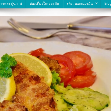
ารและสุขภาพ
ท่องเที่ยวในเยอรมัน
เที่ยวนอกเยอรมัน
Blog