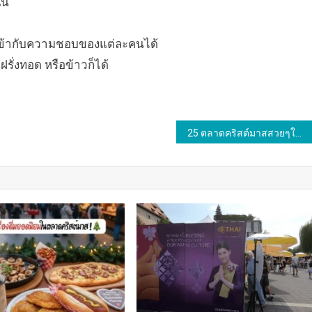
ใน
ห้เข้ากับความชอบของแต่ละคนได้
รั่งทอด หรือข้าวก็ได้
25 ตลาดคริสต์มาสสวยๆในยุโรป ปี 2024