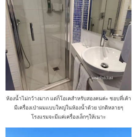
ห้องน้ำไม่กว้างมาก แต่ก็โอเคสำหรับสองคนค่ะ ชอบที่เค้า
มีเครื่องเป่าผมแบบใหญ่ในห้องน้ำด้วย ปกติหลายๆ
โรงแรมจะมีแค่เครื่องเล็กๆให้เนาะ