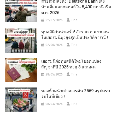
สายดื่มมีสะดุ้ง! Deutsche Bahn เล็ง
ห้ามดื่มแอลกอฮอล์ใน 5,400 สถานี เริ่ม
ต.ค. 2026
22/07/2026
Tina
ทุบสถิติอันน่าเศร้า! อัตราความยากจน
ในเยอรมนีพุ่งสูงสุดเป็นประวัติการณ์ !
02/06/2026
Tina
เยอรมนีจ่อทุบสถิติใหม่! ยอดแปลง
สัญชาติปี 2025 ทะลุ 3 แสนคน!
28/05/2026
Tina
ของห้ามนำเข้าเยอรมัน 2569 สรุปครบ
จบในที่เดียว !
08/04/2026
Tina