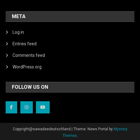
META
Log in
Entries feed
Comments feed
WordPress.org
FOLLOW US ON
Copyright@sawadeedeutschland
|
Theme: News Portal by
Mystery
Themes
.