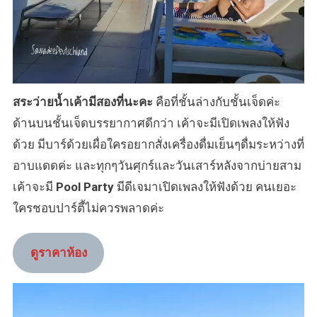
สระว่ายน้ำเค้ามีสองที่นะคะ
คือที่ชั้นล่างกับชั้นเจ็ดค่ะ
ด้านบนชั้นเจ็ดบรรยากาศดีกว่า เค้าจะมีเปิดเพลงให้ฟัง
ด้วย มีบาร์ด้วยเผื่อใครอยากสั่งเครื่องดื่มเย็นๆดื่มระหว่างที่
อาบแดดค่ะ และทุกๆวันศุกร์และวันเสาร์หลังจากบ่ายสาม
เค้าจะมี
Pool Party
มีดีเจมาเปิดเพลงให้ฟังด้วย คนเยอะ
ใครชอบปาร์ตี้ไม่ควรพลาดค่ะ
ดูราคาห้อง