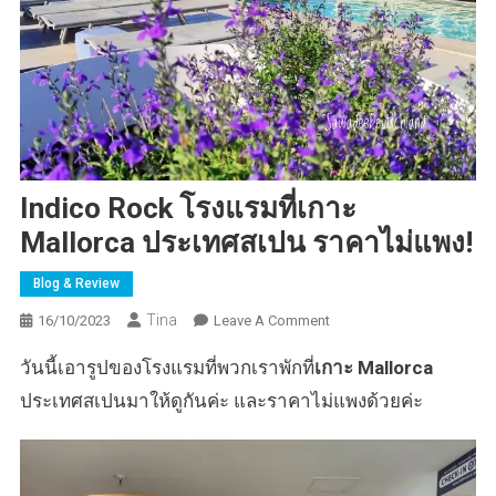
Indico Rock โรงแรมที่เกาะ
Mallorca ประเทศสเปน ราคาไม่แพง!
Blog & Review
Tina
On
16/10/2023
Leave A Comment
Indico
วันนี้เอารูปของโรงแรมที่พวกเราพักที่
เกาะ Mallorca
Rock
โรงแรม
ประเทศสเปนมาให้ดูกันค่ะ และราคาไม่แพงด้วยค่ะ
ที่
เกาะ
Mallorca