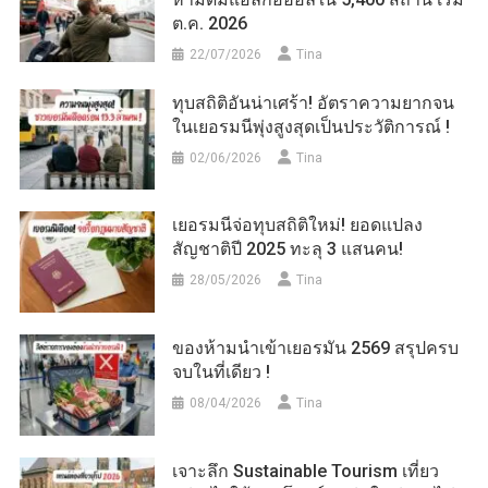
ต.ค. 2026
22/07/2026
Tina
ทุบสถิติอันน่าเศร้า! อัตราความยากจน
ในเยอรมนีพุ่งสูงสุดเป็นประวัติการณ์ !
02/06/2026
Tina
เยอรมนีจ่อทุบสถิติใหม่! ยอดแปลง
สัญชาติปี 2025 ทะลุ 3 แสนคน!
28/05/2026
Tina
ของห้ามนำเข้าเยอรมัน 2569 สรุปครบ
จบในที่เดียว !
08/04/2026
Tina
เจาะลึก Sustainable Tourism เที่ยว