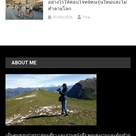
อย่างไรให้ตอบโจทย์คนรุ่นใหม่และไม่
ทำลายโลก
31/03/2026
Tina
ABOUT ME
เป็นคนชอบถ่ายรูป ท่องเที่ยว และอ่านหนังสือ พอแต่งงานและต้องย้าย