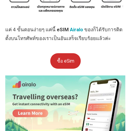
แค่ 4 ขั้นตอนง่ายๆ แค่นี้
eSIM
Airalo
ของก็ได้รับการติด
ตั้งบนโทรศัพท์ของเราเป็นอันเสร็จเรียบร้อยแล้วค่ะ
ซื้อ eSim