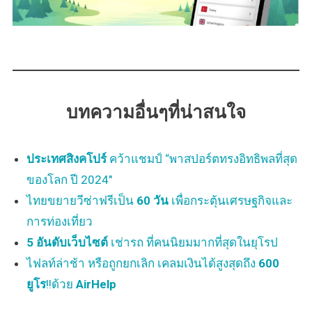
บทความอื่นๆที่น่าสนใจ
ประเทศสิงคโปร์
คว้าแชมป์ “พาสปอร์ตทรงอิทธิพลที่สุด
ของโลก ปี 2024″
ไทยขยายวีซ่าฟรีเป็น
60 วัน
เพื่อกระตุ้นเศรษฐกิจและ
การท่องเที่ยว
5 อันดับเว็บไซต์
เช่ารถ ที่คนนิยมมากที่สุดในยุโรป
ไฟลท์ล่าช้า หรือถูกยกเลิก เคลมเงินได้สูงสุดถึง
600
ยูโร
!!ด้วย
AirHelp