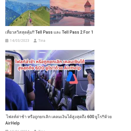
เที่ยวสวิสสุดคุ้ม!! Tell Pass และ Tell Pass 2 For 1
14/03/2023
Tina
ไฟลท์ล่าช้า หรือถูกยกเลิก เคลมเงินได้สูงสุดถึง 600 ยูโร!!ด้วย
AirHelp