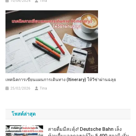
10/06/2024
Tina
เทคนิคการเขียนแผนการเดินทาง (Itinerary) ให้วีซ่าผ่านฉลุย
25/02/2026
Tina
โพสต์ล่าสุด
สายดื่มมีสะดุ้ง! Deutsche Bahn เล็ง
ห้ามดื่มแอลกอฮอล์ใน 5,400 สถานี เริ่ม