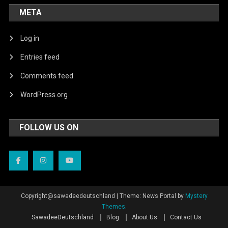
META
Log in
Entries feed
Comments feed
WordPress.org
FOLLOW US ON
Copyright@sawadeedeutschland
|
Theme: News Portal by
Mystery
Themes
.
SawadeeDeutschland
Blog
About Us
Contact Us