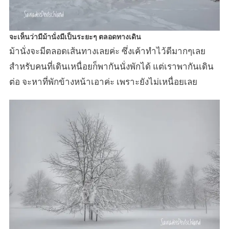
จะเห็นว่ามีม้านั่งมีเป็นระยะๆ ตลอดทางเดิน
ม้านั่งจะมีตลอดเส้นทางเลยค่ะ ซึ่งเค้าทำไว้ดีมากๆเลย
สำหรับคนที่เดินเหนื่อยก็พากันนั่งพักได้ แต่เราพากันเดิน
ต่อ จะหาที่พักข้างหน้าเอาค่ะ เพราะยังไม่เหนื่อยเลย