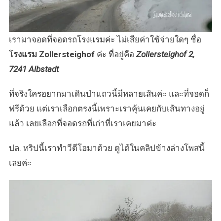
เรามาจอดที่จอดรถโรงแรมค่ะ ไม่เสียค่าใช้จ่ายใดๆ ชื่อ
โ
รงแรม Zollersteighof
ค่ะ ที่อยู่คือ
Zollersteighof 2,
7241 Albstadt
ที่จริงใครอยากมาเดินป่าแถวนี้มีหลายเส้นค่ะ และที่จอดก็
ฟรีด้วย แต่เราเลือกตรงนี้เพราะเราคุ้นเคยกับเส้นทางอยู่
แล้ว เลยเลือกที่จอดรถที่เก่าที่เราเคยมาค่ะ
ปล. ทริปนี้เราทำวีดีโอมาด้วย ดูได้ในคลิปข้างล่างโพสนี้
เลยค่ะ