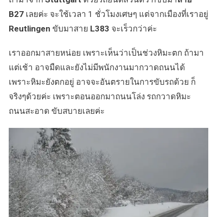
B27
เลยค่ะ จะใช้เวลา 1 ชั่วโมงเศษๆ แต่จากเมืองที่เราอยู่
Reutlingen
ขับมาสาย
L383
จะเร็วกว่าค่ะ
เราออกมาสายหน่อย เพราะเห็นว่าเป็นช่วงหิมะตก ถ้ามา
แต่เช้า อาจมืดและยังไม่มีพนักงานมากวาดถนนได้
เพราะหิมะยังตกอยู่ อาจจะอันตรายในการขับรถด้วย ก็
จริงๆด้วยค่ะ เพราะตอนออกมาถนนโล่ง รถกวาดหิมะ
ถนนสะอาด ขับสบายเลยค่ะ