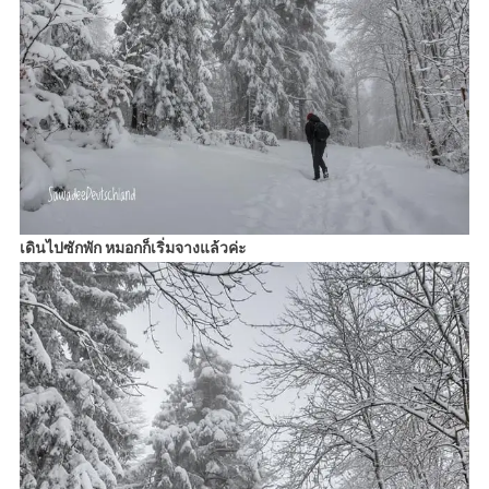
เดินไปซักพัก หมอกก็เริ่มจางแล้วค่ะ