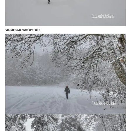
หมอกลงเยอะมากค่ะ