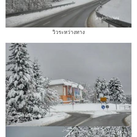
วิวระหว่างทาง