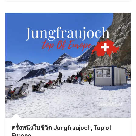
ส
วิต
เซอร์
แลนด์
ครั้งหนึ่งในชีวิต Jungfraujoch, Top of
Europe