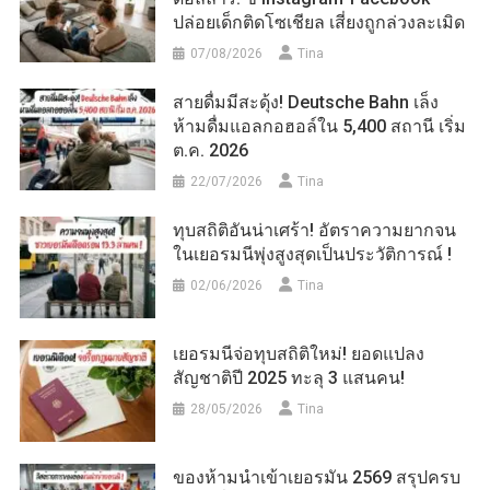
ปล่อยเด็กติดโซเชียล เสี่ยงถูกล่วงละเมิด
07/08/2026
Tina
สายดื่มมีสะดุ้ง! Deutsche Bahn เล็ง
ห้ามดื่มแอลกอฮอล์ใน 5,400 สถานี เริ่ม
ต.ค. 2026
22/07/2026
Tina
ทุบสถิติอันน่าเศร้า! อัตราความยากจน
ในเยอรมนีพุ่งสูงสุดเป็นประวัติการณ์ !
02/06/2026
Tina
เยอรมนีจ่อทุบสถิติใหม่! ยอดแปลง
สัญชาติปี 2025 ทะลุ 3 แสนคน!
28/05/2026
Tina
ของห้ามนำเข้าเยอรมัน 2569 สรุปครบ