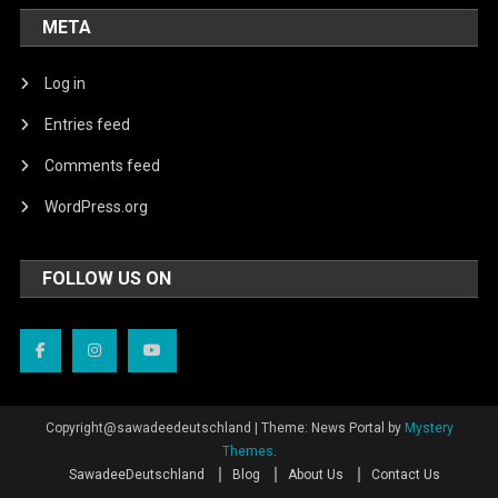
META
Log in
Entries feed
Comments feed
WordPress.org
FOLLOW US ON
Copyright@sawadeedeutschland
|
Theme: News Portal by
Mystery
Themes
.
SawadeeDeutschland
Blog
About Us
Contact Us