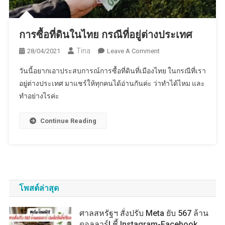
การซื้อที่ดินในไทย กรณีที่อยู่ต่างประเทศ
Tina
On
28/04/2021
Leave A Comment
การ
วันนี้อยากเอาประสบการณ์การซื้อที่ดินที่เมืองไทย ในกรณีที่เรา
ซื้อ
อยู่ต่างประเทศ มาแชร์ให้ทุกคนได้อ่านกันค่ะ ว่าทำได้ไหม และ
ที่ดิน
ทำอย่างไรค่ะ
ใน
ไทย
กรณี
Continue Reading
ที่
อยู่
ต่าง
ประเทศ
โพสต์ล่าสุด
ศาลสหรัฐฯ สั่งปรับ Meta ยับ 567 ล้าน
ดอลลาร์! ชี้ Instagram-Facebook