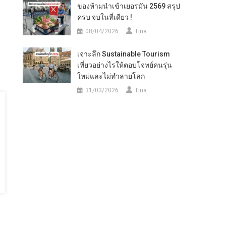
ของห้ามนำเข้าเยอรมัน 2569 สรุป
ครบ จบในที่เดียว !
08/04/2026
Tina
เจาะลึก Sustainable Tourism
เที่ยวอย่างไรให้ตอบโจทย์คนรุ่น
ใหม่และไม่ทำลายโลก
31/03/2026
Tina