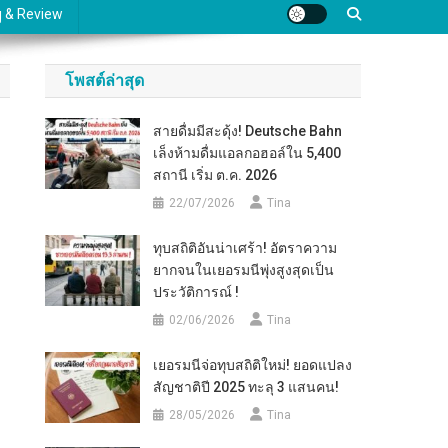
ู & Review
โพสต์ล่าสุด
สายดื่มมีสะดุ้ง! Deutsche Bahn
เล็งห้ามดื่มแอลกอฮอล์ใน 5,400
สถานี เริ่ม ต.ค. 2026
22/07/2026
Tina
ทุบสถิติอันน่าเศร้า! อัตราความ
ยากจนในเยอรมนีพุ่งสูงสุดเป็น
ประวัติการณ์ !
02/06/2026
Tina
เยอรมนีจ่อทุบสถิติใหม่! ยอดแปลง
สัญชาติปี 2025 ทะลุ 3 แสนคน!
28/05/2026
Tina