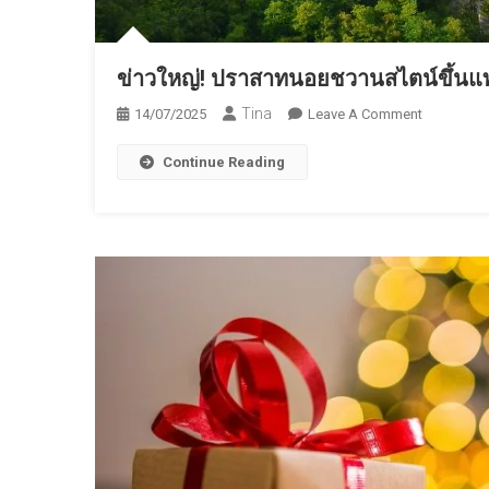
ข่าวใหญ่! ปราสาทนอยชวานสไตน์ขึ้นแ
Tina
On
14/07/2025
Leave A Comment
ข่าว
Continue Reading
ใหญ่!
ปราสาท
นอย
ชวา
นส
ไตน์
ขึ้น
แท่น
มรดก
โลก
อย่าง
เป็น
ทางการ!