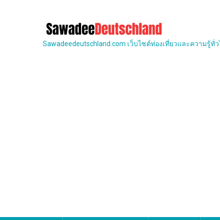
Skip
to
content
Sawadeedeutschland.com เว็บไซต์ท่องเที่ยวและความรู้ทั่