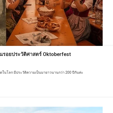
อนรอยประวัติศาสตร์ Oktoberfest
ี่สุดในโลก มีประวัติความเป็นมายาวนานกว่า 200 ปีกันค่ะ