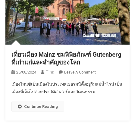
เที่ยวเมือง Mainz ชมพิพิธภัณฑ์ Gutenberg
ที่เก่าแก่และสำคัญของโลก
Tina
On
25/08/2024
Leave A Comment
เที่ยว
เมืองไมนซ์เป็นเมืองในประเทศเยอรมนีตั้งอยู่ริมแม่น้ำไรน์ เป็น
เมือง
เมืองที่เต็มไปด้วยประวัติศาสตร์และวัฒนธรรม
Mainz
ชม
Continue Reading
พิพิธภัณฑ์
Gutenberg
ที่
เก่า
แก่