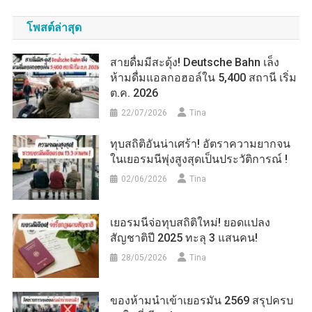
และ
โพสต์ล่าสุด
สำคัญ
ของ
สายดื่มมีสะดุ้ง! Deutsche Bahn เล็ง
โลก
ห้ามดื่มแอลกอฮอล์ใน 5,400 สถานี เริ่ม
ต.ค. 2026
22/07/2026
Tina
ทุบสถิติอันน่าเศร้า! อัตราความยากจน
ในเยอรมนีพุ่งสูงสุดเป็นประวัติการณ์ !
02/06/2026
Tina
เยอรมนีจ่อทุบสถิติใหม่! ยอดแปลง
สัญชาติปี 2025 ทะลุ 3 แสนคน!
28/05/2026
Tina
ของห้ามนำเข้าเยอรมัน 2569 สรุปครบ