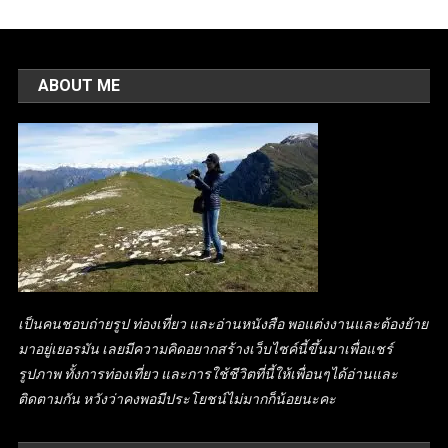
ABOUT ME
เป็นคนชอบถ่ายรูป ท่องเที่ยว และอ่านหนังสือ พอแต่งงานและต้องย้าย
มาอยู่เยอรมัน เลยมีความคิดอยากสร้างเว็บไซค์นี้ขึ้นมาเพื่อแชร์
รูปภาพ ทั้งการท่องเที่ยว และการใช้ชีวิตที่นี้ให้เพื่อนๆได้อ่านและ
ติดตามกัน หวังว่าคงพอมีประโยชน์ไม่มากก็น้อยนะคะ